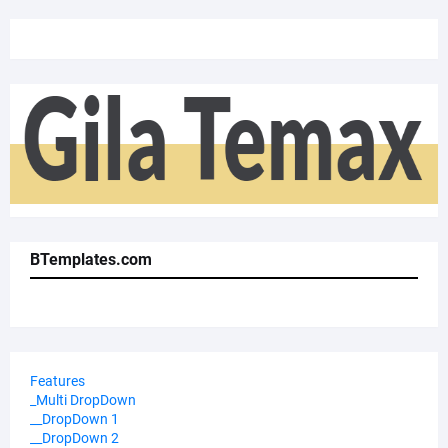
BTemplates.com
Features
_Multi DropDown
__DropDown 1
__DropDown 2