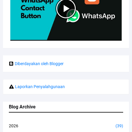
Diberdayakan oleh Blogger
Laporkan Penyalahgunaan
Blog Archive
2026
(39)