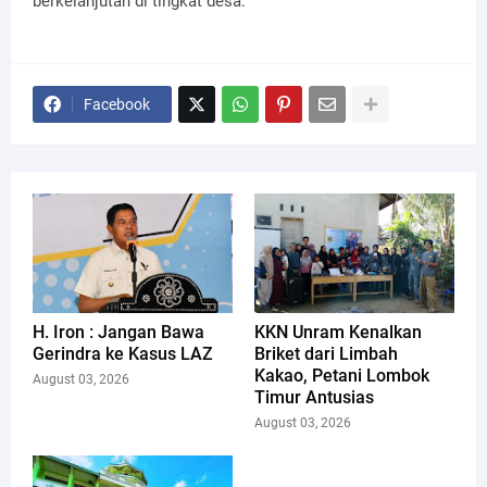
berkelanjutan di tingkat desa.
Facebook
H. Iron : Jangan Bawa
KKN Unram Kenalkan
Gerindra ke Kasus LAZ
Briket dari Limbah
Kakao, Petani Lombok
August 03, 2026
Timur Antusias
August 03, 2026