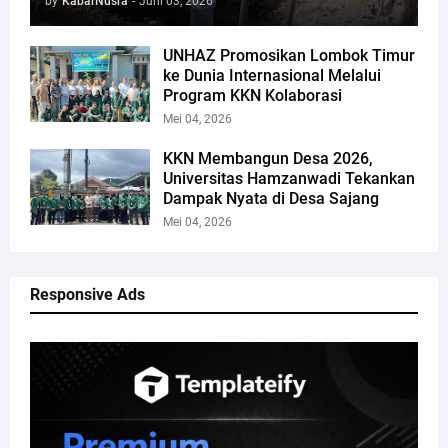
by
KabarNusra
-
Juni 03, 2026
UNHAZ Promosikan Lombok Timur
ke Dunia Internasional Melalui
Program KKN Kolaborasi
Mei 04, 2026
KKN Membangun Desa 2026,
Universitas Hamzanwadi Tekankan
Dampak Nyata di Desa Sajang
Mei 04, 2026
Responsive Ads