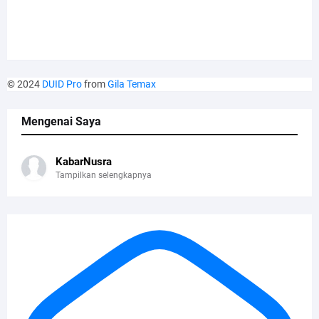
© 2024
DUID Pro
from
Gila Temax
Mengenai Saya
KabarNusra
Tampilkan selengkapnya