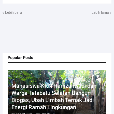
Lebih baru
Lebih lama
Popular Posts
Mahasiswa KKN Hamzanwadi dan
Warga Tetebatu Selatan Bangun
Biogas, Ubah Limbah Ternak Jadi
Energi Ramah Lingkungan