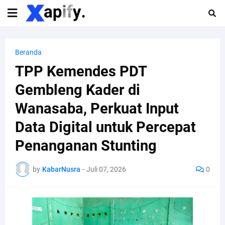
Beranda
TPP Kemendes PDT
Gembleng Kader di
Wanasaba, Perkuat Input
Data Digital untuk Percepat
Penanganan Stunting
by
KabarNusra
-
Juli 07, 2026
0