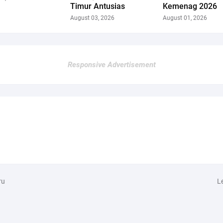
Timur Antusias
Kemenag 2026
August 03, 2026
August 01, 2026
Responsive Advertisement
ru
L