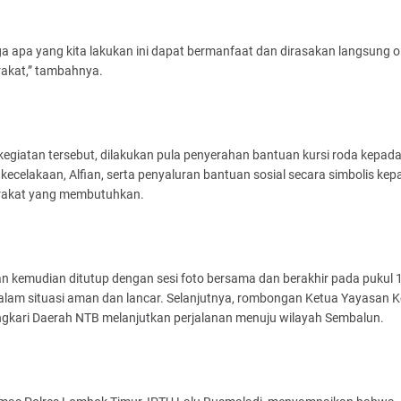
 apa yang kita lakukan ini dapat bermanfaat dan dirasakan langsung o
akat,” tambahnya.
egiatan tersebut, dilakukan pula penyerahan bantuan kursi roda kepad
kecelakaan, Alfian, serta penyaluran bantuan sosial secara simbolis kep
akat yang membutuhkan.
n kemudian ditutup dengan sesi foto bersama dan berakhir pada pukul 
alam situasi aman dan lancar. Selanjutnya, rombongan Ketua Yayasan 
gkari Daerah NTB melanjutkan perjalanan menuju wilayah Sembalun.