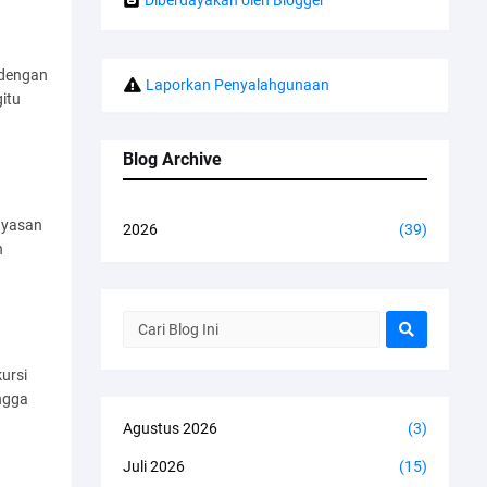
 dengan
Laporkan Penyalahgunaan
itu
Blog Archive
ayasan
2026
(39)
h
ursi
ngga
Agustus 2026
(3)
Juli 2026
(15)