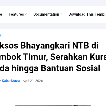
e
Features
Documentation
Download This Templ
a
ksos Bhayangkari NTB di
mbok Timur, Serahkan Kurs
da hingga Bantuan Sosial
y
KabarNusra
-
April 21, 2026