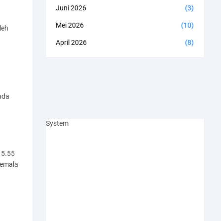
Juni 2026
(3)
Mei 2026
(10)
leh
April 2026
(8)
a
ada
System
15.55
Kemala