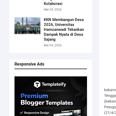
Kolaborasi
Mei 04, 2026
KKN Membangun Desa
2026, Universitas
Hamzanwadi Tekankan
Dampak Nyata di Desa
Sajang
Mei 04, 2026
Responsive Ads
kabarn
Tenggar
(bakso
Pesugu
(21/4/