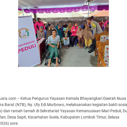
usra.com – Ketua Pengurus Yayasan Kemala Bhayangkari Daerah Nusa
a Barat (NTB), Ny. Uty Edi Murbowo, melaksanakan kegiatan bakti sosia
s) dan ramah tamah di Sekretariat Yayasan Kemanusiaan Mari Peduli, D
lan, Desa Sapit, Kecamatan Suela, Kabupaten Lombok Timur, Selasa
2026) sore.